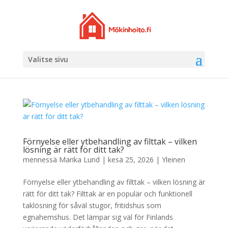
Valitse sivu
Förnyelse eller ytbehandling av filttak – vilken
lösning är rätt för ditt tak?
mennessä
Marika Lund
|
kesä 25, 2026
|
Yleinen
Förnyelse eller ytbehandling av filttak – vilken lösning är
rätt för ditt tak? Filttak är en populär och funktionell
taklösning för såväl stugor, fritidshus som
egnahemshus. Det lämpar sig väl för Finlands