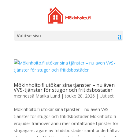
Valitse sivu
Mökinhoito.fi utökar sina tjänster – nu även
VVS-tjänster för stugor och fritidsbostäder
mennessä
Marika Lund
|
touko 28, 2026
|
Uutiset
Mökinhoito.fi utökar sina tjänster – nu även VVS-
tjänster för stugor och fritidsbostäder Mökinhoito.fi
erbjuder framöver ännu mer omfattande tjänster för
stugägare, ägare av fritidsbostäder samt underhåll av