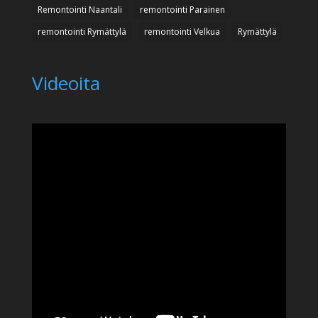
Remontointi Naantali
remontointi Parainen
remontointi Rymättylä
remontointi Velkua
Rymättylä
Videoita