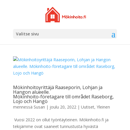
Valitse sivu
Mökinhoitoyrittäjä Raaseporin, Lohjan ja
Hangon alueelle.
Mökinhoito-företagare till området Raseborg,
Lojo och Hangö
mennessä
Susan
|
joulu 20, 2022
|
Uutiset
,
Yleinen
Vuosi 2022 on ollut työntäyteinen. Mökinhoito.fi ja
tekijämme ovat saaneet tunnustusta hyvästä