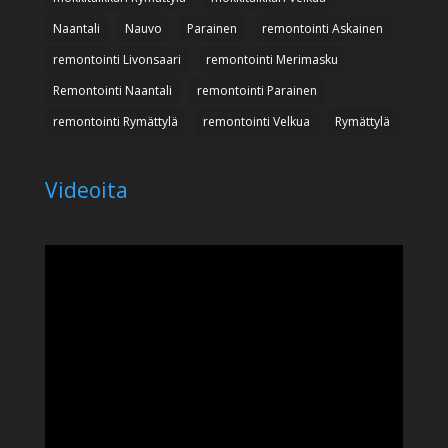
Naantali
Nauvo
Parainen
remontointi Askainen
remontointi Livonsaari
remontointi Merimasku
Remontointi Naantali
remontointi Parainen
remontointi Rymättylä
remontointi Velkua
Rymättylä
Videoita