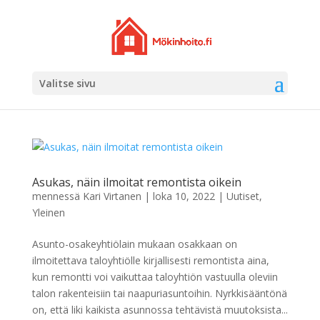
Valitse sivu
Asukas, näin ilmoitat remontista oikein
mennessä
Kari Virtanen
|
loka 10, 2022
|
Uutiset
,
Yleinen
Asunto-osakeyhtiölain mukaan osakkaan on
ilmoitettava taloyhtiölle kirjallisesti remontista aina,
kun remontti voi vaikuttaa taloyhtiön vastuulla oleviin
talon rakenteisiin tai naapuriasuntoihin. Nyrkkisääntönä
on, että liki kaikista asunnossa tehtävistä muutoksista...