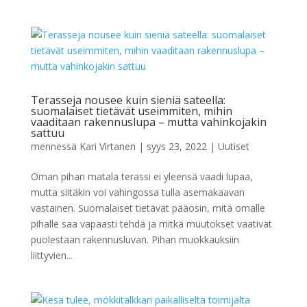
Terasseja nousee kuin sieniä sateella:
suomalaiset tietävät useimmiten, mihin
vaaditaan rakennuslupa – mutta vahinkojakin
sattuu
mennessä
Kari Virtanen
|
syys 23, 2022
|
Uutiset
Oman pihan matala terassi ei yleensä vaadi lupaa,
mutta siitäkin voi vahingossa tulla asemakaavan
vastainen. Suomalaiset tietävät pääosin, mitä omalle
pihalle saa vapaasti tehdä ja mitkä muutokset vaativat
puolestaan rakennusluvan. Pihan muokkauksiin
liittyvien...