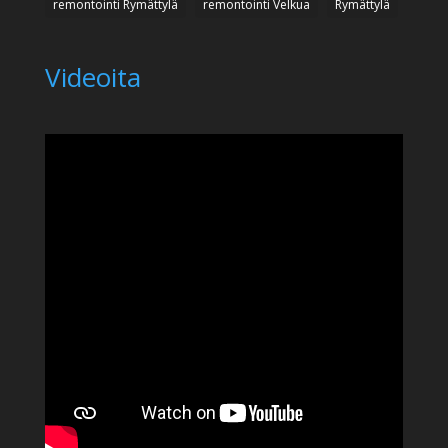
remontointi Rymättylä
remontointi Velkua
Rymättylä
Videoita