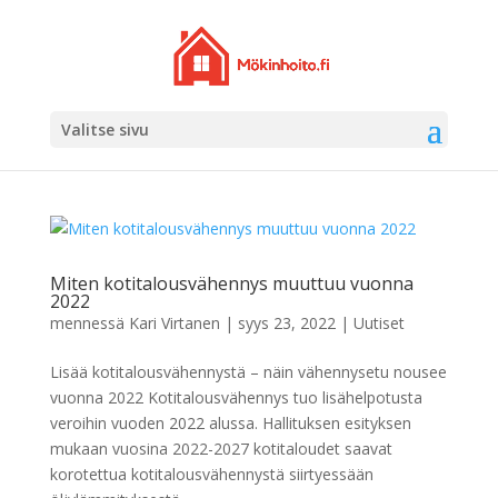
Valitse sivu
Miten kotitalousvähennys muuttuu vuonna
2022
mennessä
Kari Virtanen
|
syys 23, 2022
|
Uutiset
Lisää kotitalousvähennystä – näin vähennysetu nousee
vuonna 2022 Kotitalousvähennys tuo lisähelpotusta
veroihin vuoden 2022 alussa. Hallituksen esityksen
mukaan vuosina 2022-2027 kotitaloudet saavat
korotettua kotitalousvähennystä siirtyessään