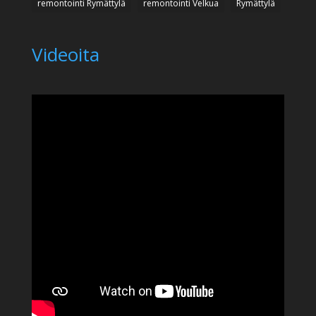
remontointi Rymättylä
remontointi Velkua
Rymättylä
Videoita