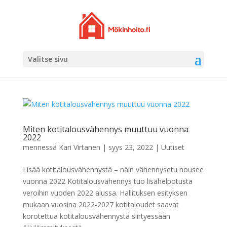
Valitse sivu
Miten kotitalousvähennys muuttuu vuonna
2022
mennessä
Kari Virtanen
|
syys 23, 2022
|
Uutiset
Lisää kotitalousvähennystä – näin vähennysetu nousee
vuonna 2022 Kotitalousvähennys tuo lisähelpotusta
veroihin vuoden 2022 alussa. Hallituksen esityksen
mukaan vuosina 2022-2027 kotitaloudet saavat
korotettua kotitalousvähennystä siirtyessään