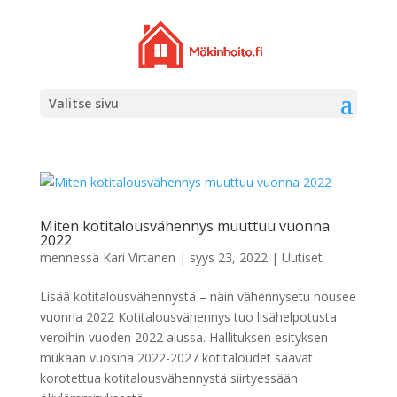
Valitse sivu
Miten kotitalousvähennys muuttuu vuonna
2022
mennessä
Kari Virtanen
|
syys 23, 2022
|
Uutiset
Lisää kotitalousvähennystä – näin vähennysetu nousee
vuonna 2022 Kotitalousvähennys tuo lisähelpotusta
veroihin vuoden 2022 alussa. Hallituksen esityksen
mukaan vuosina 2022-2027 kotitaloudet saavat
korotettua kotitalousvähennystä siirtyessään