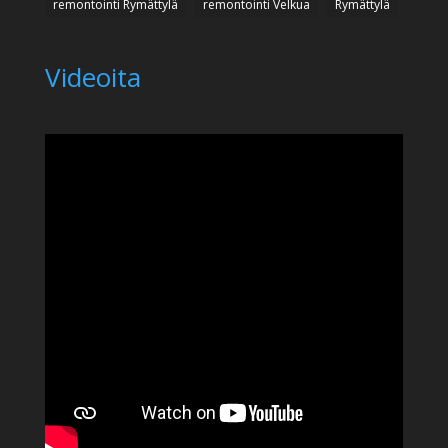
remontointi Rymättylä
remontointi Velkua
Rymättylä
Videoita