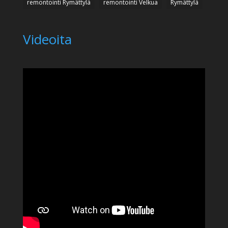
remontointi Rymättylä
remontointi Velkua
Rymättylä
Videoita