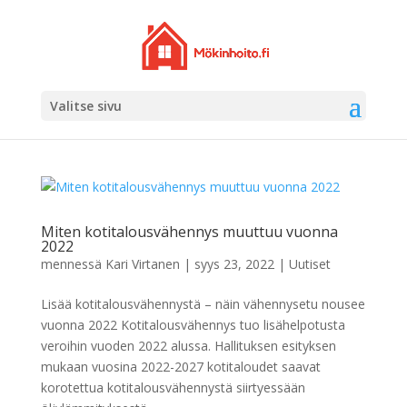
Valitse sivu
Miten kotitalousvähennys muuttuu vuonna
2022
mennessä
Kari Virtanen
|
syys 23, 2022
|
Uutiset
Lisää kotitalousvähennystä – näin vähennysetu nousee
vuonna 2022 Kotitalousvähennys tuo lisähelpotusta
veroihin vuoden 2022 alussa. Hallituksen esityksen
mukaan vuosina 2022-2027 kotitaloudet saavat
korotettua kotitalousvähennystä siirtyessään