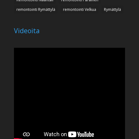
remontointi Rymättylä
remontointi Velkua
Rymättylä
Videoita