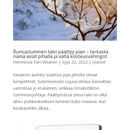
Runsasluminen talvi päättyy pian – tarkasta
nämä asiat pihalla ja vältä kosteusvahingot
mennessä
Kari Virtanen
|
syys 23, 2022
|
Uutiset
Keväinen aurinko sulattaa pian pihoilla olevat
lumipeitteet. Sulamisvesien sujuva virtaus kannattaa
varmistaa jo etukäteen, vinkkaa Omakotiliiton
toiminnanjohtaja. Päättymässä oleva talvi on ollut
lähes poikkeuksellisen luminen koko maassa. Kun
kevätaurinko alkaa...