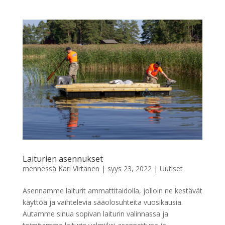
Laiturien asennukset
mennessä
Kari Virtanen
|
syys 23, 2022
|
Uutiset
Asennamme laiturit ammattitaidolla, jolloin ne kestävät
käyttöä ja vaihtelevia sääolosuhteita vuosikausia.
Autamme sinua sopivan laiturin valinnassa ja