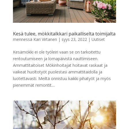
Kesä tulee, mökkitalkkari paikalliselta toimijalta
mennessä
Kari Virtanen
|
syys 23, 2022
|
Uutiset
Kesämökki ei ole työleiri vaan se on tarkoitettu
rentoutumiseen ja lomapäivistä nauttimiseen.
Ammattitaitoiset Mökinhoitajat hoitavat raskaat ja
vaikeat huoltotyöt puolestasi ammattitaidolla ja
luotettavasti. Meiltä onnistuu kaikki pihatyöt ja myös
pienemmät remontit....