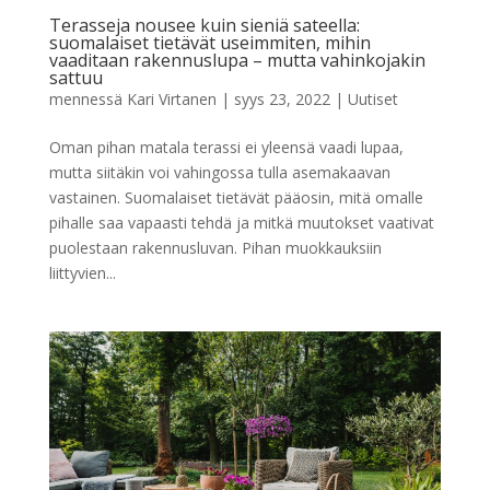
Terasseja nousee kuin sieniä sateella:
suomalaiset tietävät useimmiten, mihin
vaaditaan rakennuslupa – mutta vahinkojakin
sattuu
mennessä
Kari Virtanen
|
syys 23, 2022
|
Uutiset
Oman pihan matala terassi ei yleensä vaadi lupaa,
mutta siitäkin voi vahingossa tulla asemakaavan
vastainen. Suomalaiset tietävät pääosin, mitä omalle
pihalle saa vapaasti tehdä ja mitkä muutokset vaativat
puolestaan rakennusluvan. Pihan muokkauksiin
liittyvien...