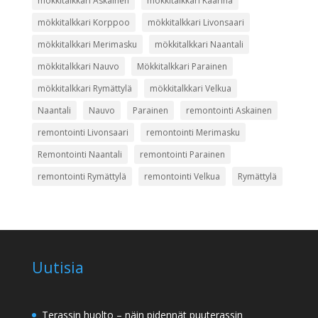
mökkitalkkari Askainen
mökkitalkkari Kaarina
mökkitalkkari Korppoo
mökkitalkkari Livonsaari
mökkitalkkari Merimasku
mökkitalkkari Naantali
mökkitalkkari Nauvo
Mökkitalkkari Parainen
mökkitalkkari Rymättylä
mökkitalkkari Velkua
Naantali
Nauvo
Parainen
remontointi Askainen
remontointi Livonsaari
remontointi Merimasku
Remontointi Naantali
remontointi Parainen
remontointi Rymättylä
remontointi Velkua
Rymättylä
Uutisia
Terassin huolto – näin pidennät puuterassin