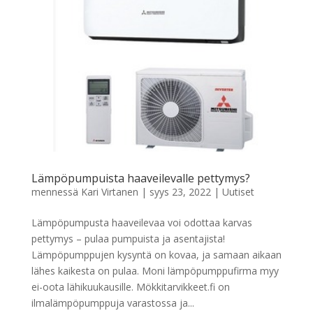
Lämpöpumpuista haaveilevalle pettymys?
mennessä
Kari Virtanen
|
syys 23, 2022
|
Uutiset
Lämpöpumpusta haaveilevaa voi odottaa karvas
pettymys – pulaa pumpuista ja asentajista!
Lämpöpumppujen kysyntä on kovaa, ja samaan aikaan
lähes kaikesta on pulaa. Moni lämpöpumppufirma myy
ei-oota lähikuukausille. Mökkitarvikkeet.fi on
ilmalämpöpumppuja varastossa ja...