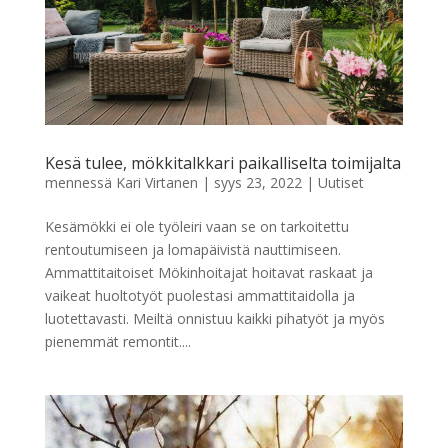
Kesä tulee, mökkitalkkari paikalliselta toimijalta
mennessä
Kari Virtanen
|
syys 23, 2022
|
Uutiset
Kesämökki ei ole työleiri vaan se on tarkoitettu
rentoutumiseen ja lomapäivistä nauttimiseen.
Ammattitaitoiset Mökinhoitajat hoitavat raskaat ja
vaikeat huoltotyöt puolestasi ammattitaidolla ja
luotettavasti. Meiltä onnistuu kaikki pihatyöt ja myös
pienemmät remontit....