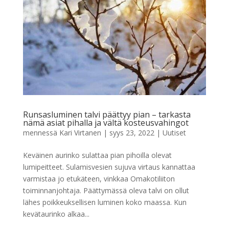
Runsasluminen talvi päättyy pian – tarkasta
nämä asiat pihalla ja vältä kosteusvahingot
mennessä
Kari Virtanen
|
syys 23, 2022
|
Uutiset
Keväinen aurinko sulattaa pian pihoilla olevat
lumipeitteet. Sulamisvesien sujuva virtaus kannattaa
varmistaa jo etukäteen, vinkkaa Omakotiliiton
toiminnanjohtaja. Päättymässä oleva talvi on ollut
lähes poikkeuksellisen luminen koko maassa. Kun
kevätaurinko alkaa...