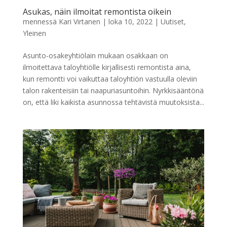
Asukas, näin ilmoitat remontista oikein
mennessä
Kari Virtanen
|
loka 10, 2022
|
Uutiset
,
Yleinen
Asunto-osakeyhtiölain mukaan osakkaan on
ilmoitettava taloyhtiölle kirjallisesti remontista aina,
kun remontti voi vaikuttaa taloyhtiön vastuulla oleviin
talon rakenteisiin tai naapuriasuntoihin. Nyrkkisääntönä
on, että liki kaikista asunnossa tehtävistä muutoksista...