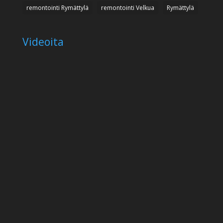
remontointi Rymättylä
remontointi Velkua
Rymättylä
Videoita