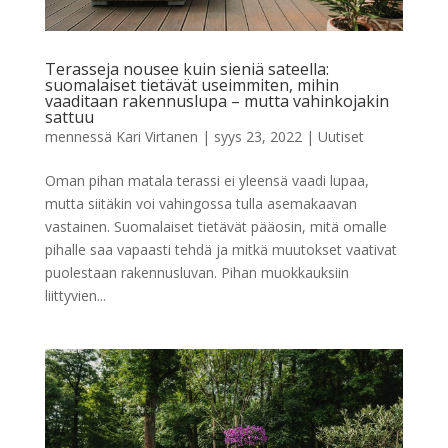
Terasseja nousee kuin sieniä sateella:
suomalaiset tietävät useimmiten, mihin
vaaditaan rakennuslupa – mutta vahinkojakin
sattuu
mennessä
Kari Virtanen
|
syys 23, 2022
|
Uutiset
Oman pihan matala terassi ei yleensä vaadi lupaa,
mutta siitäkin voi vahingossa tulla asemakaavan
vastainen. Suomalaiset tietävät pääosin, mitä omalle
pihalle saa vapaasti tehdä ja mitkä muutokset vaativat
puolestaan rakennusluvan. Pihan muokkauksiin
liittyvien...