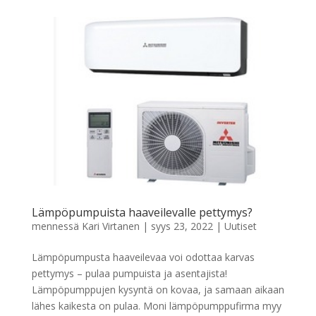
Lämpöpumpuista haaveilevalle pettymys?
mennessä
Kari Virtanen
|
syys 23, 2022
|
Uutiset
Lämpöpumpusta haaveilevaa voi odottaa karvas
pettymys – pulaa pumpuista ja asentajista!
Lämpöpumppujen kysyntä on kovaa, ja samaan aikaan
lähes kaikesta on pulaa. Moni lämpöpumppufirma myy