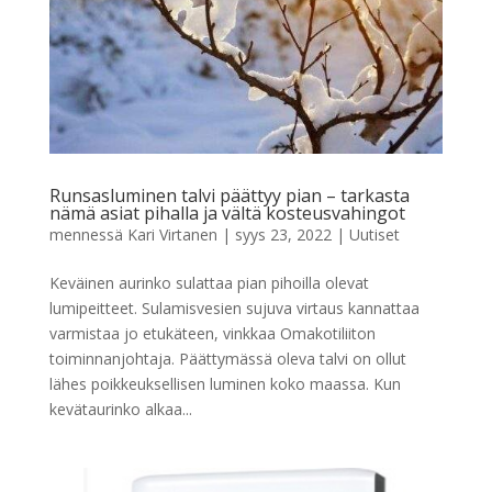
Runsasluminen talvi päättyy pian – tarkasta
nämä asiat pihalla ja vältä kosteusvahingot
mennessä
Kari Virtanen
|
syys 23, 2022
|
Uutiset
Keväinen aurinko sulattaa pian pihoilla olevat
lumipeitteet. Sulamisvesien sujuva virtaus kannattaa
varmistaa jo etukäteen, vinkkaa Omakotiliiton
toiminnanjohtaja. Päättymässä oleva talvi on ollut
lähes poikkeuksellisen luminen koko maassa. Kun
kevätaurinko alkaa...