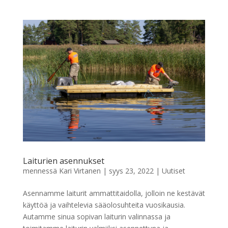
Laiturien asennukset
mennessä
Kari Virtanen
|
syys 23, 2022
|
Uutiset
Asennamme laiturit ammattitaidolla, jolloin ne kestävät
käyttöä ja vaihtelevia sääolosuhteita vuosikausia.
Autamme sinua sopivan laiturin valinnassa ja