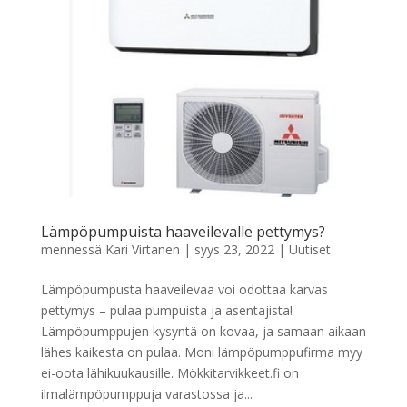
Lämpöpumpuista haaveilevalle pettymys?
mennessä
Kari Virtanen
|
syys 23, 2022
|
Uutiset
Lämpöpumpusta haaveilevaa voi odottaa karvas
pettymys – pulaa pumpuista ja asentajista!
Lämpöpumppujen kysyntä on kovaa, ja samaan aikaan
lähes kaikesta on pulaa. Moni lämpöpumppufirma myy
ei-oota lähikuukausille. Mökkitarvikkeet.fi on
ilmalämpöpumppuja varastossa ja...