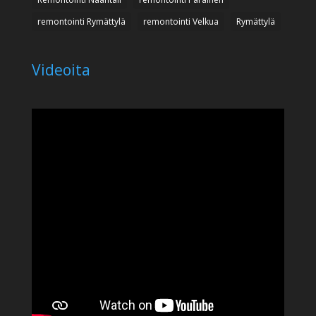
remontointi Rymättylä
remontointi Velkua
Rymättylä
Videoita