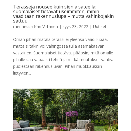
Terasseja nousee kuin sieniä sateella:
suomalaiset tietävät useimmiten, mihin
vaaditaan rakennuslupa – mutta vahinkojakin
sattuu
mennessä
Kari Virtanen
|
syys 23, 2022
|
Uutiset
Oman pihan matala terassi ei yleensä vaadi lupaa,
mutta siitäkin voi vahingossa tulla asemakaavan
vastainen. Suomalaiset tietävät pääosin, mitä omalle
pihalle saa vapaasti tehdä ja mitkä muutokset vaativat
puolestaan rakennusluvan. Pihan muokkauksiin
liittyvien...