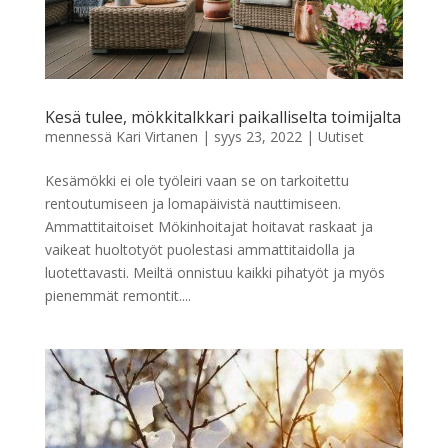
Kesä tulee, mökkitalkkari paikalliselta toimijalta
mennessä
Kari Virtanen
|
syys 23, 2022
|
Uutiset
Kesämökki ei ole työleiri vaan se on tarkoitettu
rentoutumiseen ja lomapäivistä nauttimiseen.
Ammattitaitoiset Mökinhoitajat hoitavat raskaat ja
vaikeat huoltotyöt puolestasi ammattitaidolla ja
luotettavasti. Meiltä onnistuu kaikki pihatyöt ja myös
pienemmät remontit....