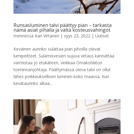
Runsasluminen talvi päättyy pian – tarkasta
nämä asiat pihalla ja vältä kosteusvahingot
mennessä
Kari Virtanen
|
syys 23, 2022
|
Uutiset
Keväinen aurinko sulattaa pian pihoilla olevat
lumipeitteet. Sulamisvesien sujuva virtaus kannattaa
varmistaa jo etukäteen, vinkkaa Omakotiliiton
toiminnanjohtaja. Päättymässä oleva talvi on ollut
lähes poikkeuksellisen luminen koko maassa. Kun
kevätaurinko alkaa...