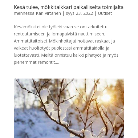
Kesä tulee, mökkitalkkari paikalliselta toimijalta
mennessä
Kari Virtanen
|
syys 23, 2022
|
Uutiset
Kesämökki ei ole työleiri vaan se on tarkoitettu
rentoutumiseen ja lomapäivistä nauttimiseen.
Ammattitaitoiset Mökinhoitajat hoitavat raskaat ja
vaikeat huoltotyöt puolestasi ammattitaidolla ja
luotettavasti. Meiltä onnistuu kaikki pihatyöt ja myös
pienemmät remontit....