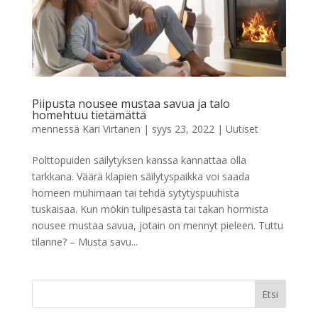
Piipusta nousee mustaa savua ja talo
homehtuu tietämättä
mennessä
Kari Virtanen
|
syys 23, 2022
|
Uutiset
Polttopuiden säilytyksen kanssa kannattaa olla
tarkkana. Väärä klapien säilytyspaikka voi saada
homeen muhimaan tai tehdä sytytyspuuhista
tuskaisaa. Kun mökin tulipesästä tai takan hormista
nousee mustaa savua, jotain on mennyt pieleen. Tuttu
tilanne? – Musta savu...
Etsi