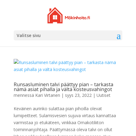
Valitse sivu
Runsasluminen talvi päättyy pian – tarkasta
nämä asiat pihalla ja vältä kosteusvahingot
mennessä
Kari Virtanen
|
syys 23, 2022
|
Uutiset
Keväinen aurinko sulattaa pian pihoilla olevat
lumipeitteet. Sulamisvesien sujuva virtaus kannattaa
varmistaa jo etukäteen, vinkkaa Omakotiliiton
toiminnanjohtaja. Päättymässä oleva talvi on ollut