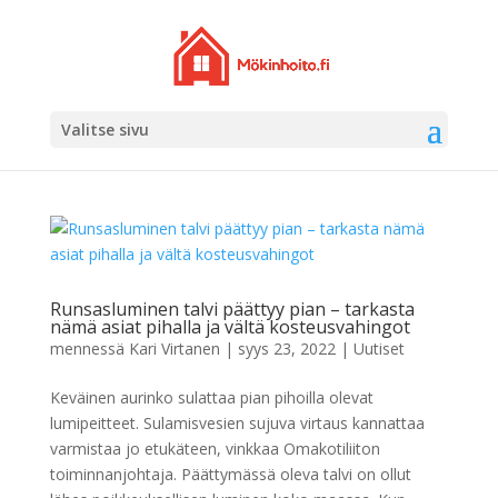
Valitse sivu
Runsasluminen talvi päättyy pian – tarkasta
nämä asiat pihalla ja vältä kosteusvahingot
mennessä
Kari Virtanen
|
syys 23, 2022
|
Uutiset
Keväinen aurinko sulattaa pian pihoilla olevat
lumipeitteet. Sulamisvesien sujuva virtaus kannattaa
varmistaa jo etukäteen, vinkkaa Omakotiliiton
toiminnanjohtaja. Päättymässä oleva talvi on ollut