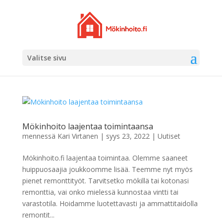
Valitse sivu
Mökinhoito laajentaa toimintaansa
mennessä
Kari Virtanen
|
syys 23, 2022
|
Uutiset
Mökinhoito.fi laajentaa toimintaa. Olemme saaneet
huippuosaajia joukkoomme lisää. Teemme nyt myös
pienet remonttityöt. Tarvitsetko mökillä tai kotonasi
remonttia, vai onko mielessä kunnostaa vintti tai
varastotila. Hoidamme luotettavasti ja ammattitaidolla
remontit...