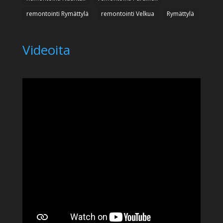
remontointi Rymättylä
remontointi Velkua
Rymättylä
Videoita