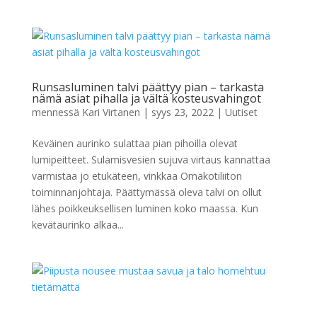
Runsasluminen talvi päättyy pian – tarkasta
nämä asiat pihalla ja vältä kosteusvahingot
mennessä
Kari Virtanen
|
syys 23, 2022
|
Uutiset
Keväinen aurinko sulattaa pian pihoilla olevat
lumipeitteet. Sulamisvesien sujuva virtaus kannattaa
varmistaa jo etukäteen, vinkkaa Omakotiliiton
toiminnanjohtaja. Päättymässä oleva talvi on ollut
lähes poikkeuksellisen luminen koko maassa. Kun
kevätaurinko alkaa...