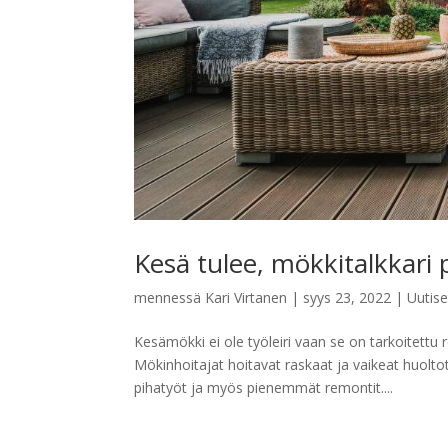
Kesä tulee, mökkitalkkari p
mennessä
Kari Virtanen
|
syys 23, 2022
|
Uutise
Kesämökki ei ole työleiri vaan se on tarkoitettu
Mökinhoitajat hoitavat raskaat ja vaikeat huoltot
pihatyöt ja myös pienemmät remontit....