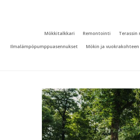
Mökkitalkkari
Remontointi
Terassin
Ilmalämpöpumppuasennukset
Mökin ja vuokrakohteen 