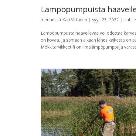
Lämpöpumpuista haaveile
mennessä
Kari Virtanen
|
syys 23, 2022
|
Uutise
Lämpöpumpusta haaveilevaa voi odottaa karvas
on kovaa, ja samaan aikaan lähes kaikesta on p
Mökkitarvikkeet.fi on ilmalämpöpumppuja varasto