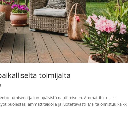
aikalliselta toimijalta
t
 rentoutumiseen ja lomapäivistä nauttimiseen. Ammattitaitoiset
yöt puolestasi ammattitaidolla ja luotettavasti. Meiltä onnistuu kaikki