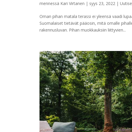
mennessä
Kari Virtanen
|
syys 23, 2022
|
Uutise
Oman pihan matala terassi ei yleensä vaadi lupa
Suomalaiset tietävät pääosin, mitä omalle pihal
rakennusluvan. Pihan muokkauksiin liittyvien...