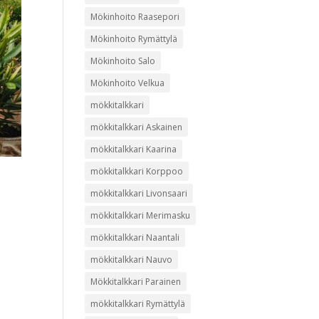
Mökinhoito Raasepori
Mökinhoito Rymättylä
Mökinhoito Salo
Mökinhoito Velkua
mökkitalkkari
mökkitalkkari Askainen
mökkitalkkari Kaarina
mökkitalkkari Korppoo
mökkitalkkari Livonsaari
mökkitalkkari Merimasku
mökkitalkkari Naantali
mökkitalkkari Nauvo
Mökkitalkkari Parainen
mökkitalkkari Rymättylä