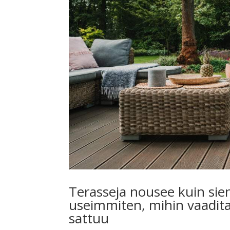
Terasseja nousee kuin sien
useimmiten, mihin vaadit
sattuu