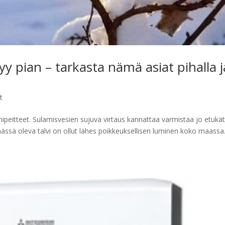
y pian – tarkasta nämä asiat pihalla j
t
umipeitteet. Sulamisvesien sujuva virtaus kannattaa varmistaa jo etukä
ässä oleva talvi on ollut lähes poikkeuksellisen luminen koko maassa