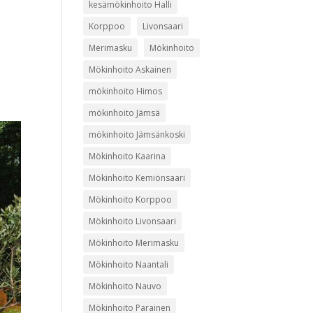
kesämökinhoito Halli
Korppoo
Livonsaari
Merimasku
Mökinhoito
Mökinhoito Askainen
mökinhoito Himos
mökinhoito Jämsä
mökinhoito Jämsänkoski
Mökinhoito Kaarina
Mökinhoito Kemiönsaari
Mökinhoito Korppoo
Mökinhoito Livonsaari
Mökinhoito Merimasku
Mökinhoito Naantali
Mökinhoito Nauvo
Mökinhoito Parainen