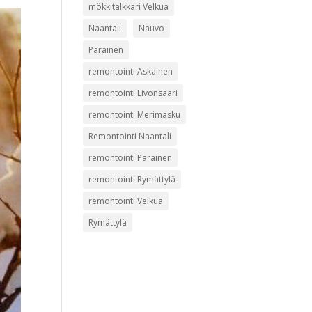
mökkitalkkari Velkua
Naantali
Nauvo
Parainen
remontointi Askainen
remontointi Livonsaari
remontointi Merimasku
Remontointi Naantali
remontointi Parainen
remontointi Rymättylä
remontointi Velkua
Rymättylä