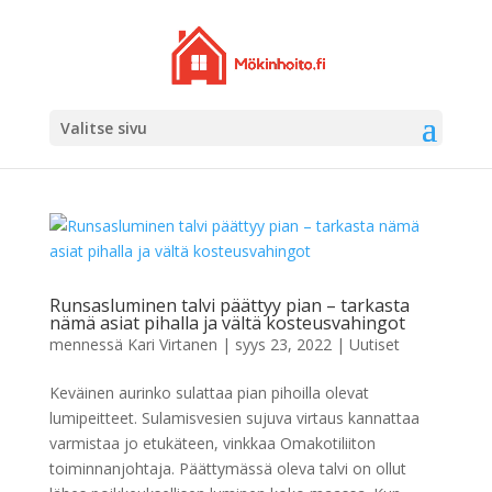
Valitse sivu
Runsasluminen talvi päättyy pian – tarkasta
nämä asiat pihalla ja vältä kosteusvahingot
mennessä
Kari Virtanen
|
syys 23, 2022
|
Uutiset
Keväinen aurinko sulattaa pian pihoilla olevat
lumipeitteet. Sulamisvesien sujuva virtaus kannattaa
varmistaa jo etukäteen, vinkkaa Omakotiliiton
toiminnanjohtaja. Päättymässä oleva talvi on ollut