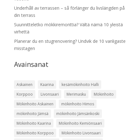
Underhåll av terrassen – så förlänger du livslängden på
din terrass
Suunnitteletko mökkiremonttia? Vältä nämä 10 yleistä
virhettä
Planerar du en stugrenovering? Undvik de 10 vanligaste
misstagen
Avainsanat
Askainen
Kaarina
kesämökinhoito Halli
Korppoo
Livonsaari
Merimasku
Mökinhoito
Mökinhoito Askainen
mökinhoito Himos
mökinhoito Jämsä
mökinhoito Jämsänkoski
Mökinhoito Kaarina
Mökinhoito Kemiönsaari
Mökinhoito Korppoo
Mökinhoito Livonsaari