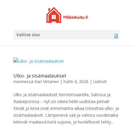
Valitse sivu
Ulko- ja sisämaalaukset
mennessä
Kari Virtanen
|
huhti 4, 2026
|
Uutiset
Ulko ja sisämaalaukset Kemiönsaarella, Salossa ja
Raaseporissa – nyt on oikea hetki uudistaa pinnat!
Kevät ja kesä ovat erinomaista aikaa toteuttaa ulko- ja
sisämaalaukset. Lämpenevä sää ja valoisa vuodenaika
tekevät maalaustöistä sujuvia, ja huolellisesti tehty...