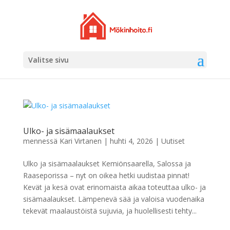
Valitse sivu
Ulko- ja sisämaalaukset
mennessä
Kari Virtanen
|
huhti 4, 2026
|
Uutiset
Ulko ja sisämaalaukset Kemiönsaarella, Salossa ja
Raaseporissa – nyt on oikea hetki uudistaa pinnat!
Kevät ja kesä ovat erinomaista aikaa toteuttaa ulko- ja
sisämaalaukset. Lämpenevä sää ja valoisa vuodenaika
tekevät maalaustöistä sujuvia, ja huolellisesti tehty...