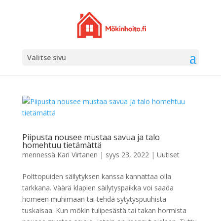
Valitse sivu
Piipusta nousee mustaa savua ja talo
homehtuu tietämättä
mennessä
Kari Virtanen
|
syys 23, 2022
|
Uutiset
Polttopuiden säilytyksen kanssa kannattaa olla
tarkkana. Väärä klapien säilytyspaikka voi saada
homeen muhimaan tai tehdä sytytyspuuhista
tuskaisaa. Kun mökin tulipesästä tai takan hormista