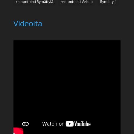
remontointi Rymättylä
remontointi Velkua
Rymättylä
Videoita