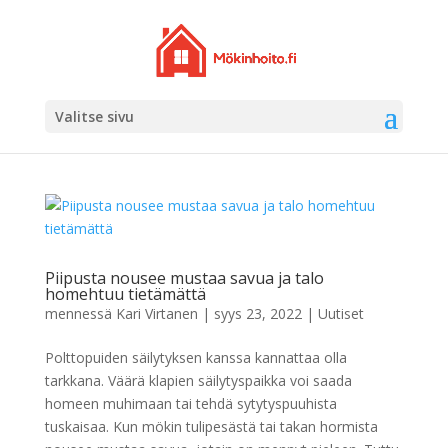
Valitse sivu
Piipusta nousee mustaa savua ja talo
homehtuu tietämättä
mennessä
Kari Virtanen
|
syys 23, 2022
|
Uutiset
Polttopuiden säilytyksen kanssa kannattaa olla
tarkkana. Väärä klapien säilytyspaikka voi saada
homeen muhimaan tai tehdä sytytyspuuhista
tuskaisaa. Kun mökin tulipesästä tai takan hormista