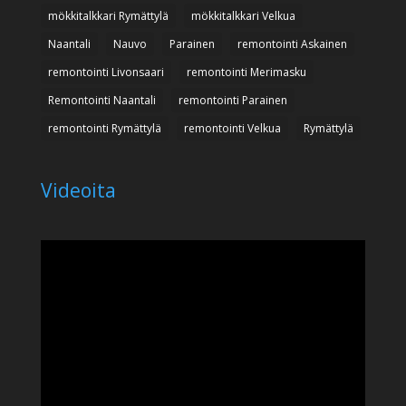
mökkitalkkari Rymättylä
mökkitalkkari Velkua
Naantali
Nauvo
Parainen
remontointi Askainen
remontointi Livonsaari
remontointi Merimasku
Remontointi Naantali
remontointi Parainen
remontointi Rymättylä
remontointi Velkua
Rymättylä
Videoita