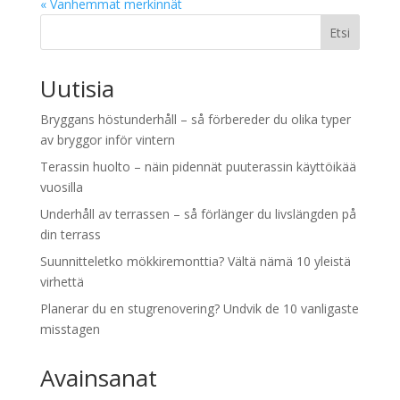
« Vanhemmat merkinnät
Etsi
Uutisia
Bryggans höstunderhåll – så förbereder du olika typer
av bryggor inför vintern
Terassin huolto – näin pidennät puuterassin käyttöikää
vuosilla
Underhåll av terrassen – så förlänger du livslängden på
din terrass
Suunnitteletko mökkiremonttia? Vältä nämä 10 yleistä
virhettä
Planerar du en stugrenovering? Undvik de 10 vanligaste
misstagen
Avainsanat