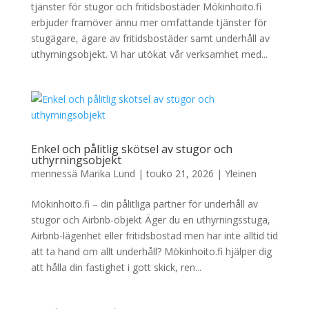
tjänster för stugor och fritidsbostäder Mökinhoito.fi
erbjuder framöver ännu mer omfattande tjänster för
stugägare, ägare av fritidsbostäder samt underhåll av
uthyrningsobjekt. Vi har utökat vår verksamhet med...
Enkel och pålitlig skötsel av stugor och
uthyrningsobjekt
mennessä
Marika Lund
|
touko 21, 2026
|
Yleinen
Mökinhoito.fi – din pålitliga partner för underhåll av
stugor och Airbnb-objekt Äger du en uthyrningsstuga,
Airbnb-lägenhet eller fritidsbostad men har inte alltid tid
att ta hand om allt underhåll? Mökinhoito.fi hjälper dig
att hålla din fastighet i gott skick, ren...