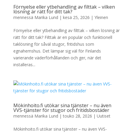
Förnyelse eller ytbehandling av filttak – vilken
lösning är rätt för ditt tak?
mennessä
Marika Lund
|
kesä 25, 2026
|
Yleinen
Förnyelse eller ytbehandling av filttak – vilken lösning är
rätt för ditt tak? Filttak är en populär och funktionell
taklösning för såväl stugor, fritidshus som
egnahemshus. Det lämpar sig väl för Finlands
varierande väderförhållanden och ger, när det
installeras...
Mökinhoito.fi utökar sina tjänster – nu även
VVS-tjänster för stugor och fritidsbostäder
mennessä
Marika Lund
|
touko 28, 2026
|
Uutiset
Mökinhoito.fi utökar sina tjänster – nu även VVS-