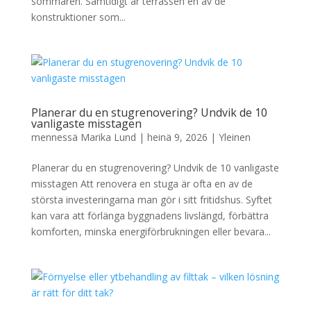
sommaren. Samtidigt är terrassen en av de
konstruktioner som...
Planerar du en stugrenovering? Undvik de 10
vanligaste misstagen
mennessä
Marika Lund
|
heinä 9, 2026
|
Yleinen
Planerar du en stugrenovering? Undvik de 10 vanligaste
misstagen Att renovera en stuga är ofta en av de
största investeringarna man gör i sitt fritidshus. Syftet
kan vara att förlänga byggnadens livslängd, förbättra
komforten, minska energiförbrukningen eller bevara...