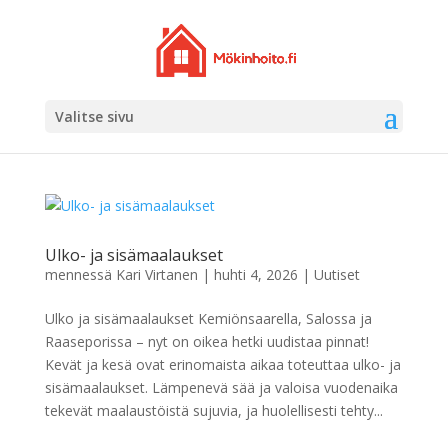
Valitse sivu
Ulko- ja sisämaalaukset
mennessä
Kari Virtanen
|
huhti 4, 2026
|
Uutiset
Ulko ja sisämaalaukset Kemiönsaarella, Salossa ja
Raaseporissa – nyt on oikea hetki uudistaa pinnat!
Kevät ja kesä ovat erinomaista aikaa toteuttaa ulko- ja
sisämaalaukset. Lämpenevä sää ja valoisa vuodenaika
tekevät maalaustöistä sujuvia, ja huolellisesti tehty...