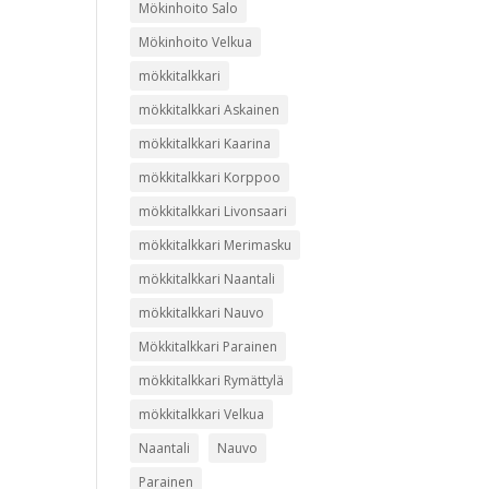
Mökinhoito Salo
Mökinhoito Velkua
mökkitalkkari
mökkitalkkari Askainen
mökkitalkkari Kaarina
mökkitalkkari Korppoo
mökkitalkkari Livonsaari
mökkitalkkari Merimasku
mökkitalkkari Naantali
mökkitalkkari Nauvo
Mökkitalkkari Parainen
mökkitalkkari Rymättylä
mökkitalkkari Velkua
Naantali
Nauvo
Parainen