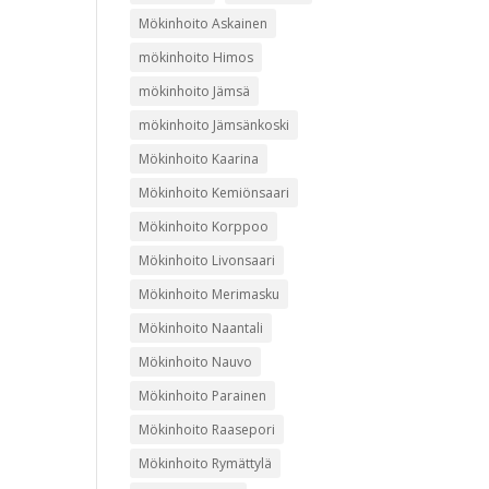
Mökinhoito Askainen
mökinhoito Himos
mökinhoito Jämsä
mökinhoito Jämsänkoski
Mökinhoito Kaarina
Mökinhoito Kemiönsaari
Mökinhoito Korppoo
Mökinhoito Livonsaari
Mökinhoito Merimasku
Mökinhoito Naantali
Mökinhoito Nauvo
Mökinhoito Parainen
Mökinhoito Raasepori
Mökinhoito Rymättylä