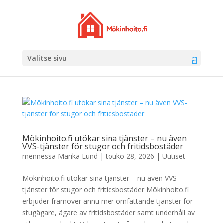
Valitse sivu
Mökinhoito.fi utökar sina tjänster – nu även
VVS-tjänster för stugor och fritidsbostäder
mennessä
Marika Lund
|
touko 28, 2026
|
Uutiset
Mökinhoito.fi utökar sina tjänster – nu även VVS-
tjänster för stugor och fritidsbostäder Mökinhoito.fi
erbjuder framöver ännu mer omfattande tjänster för
stugägare, ägare av fritidsbostäder samt underhåll av