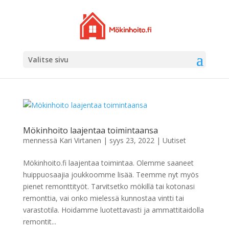
Valitse sivu
Mökinhoito laajentaa toimintaansa
mennessä
Kari Virtanen
|
syys 23, 2022
|
Uutiset
Mökinhoito.fi laajentaa toimintaa. Olemme saaneet
huippuosaajia joukkoomme lisää. Teemme nyt myös
pienet remonttityöt. Tarvitsetko mökillä tai kotonasi
remonttia, vai onko mielessä kunnostaa vintti tai
varastotila. Hoidamme luotettavasti ja ammattitaidolla
remontit...