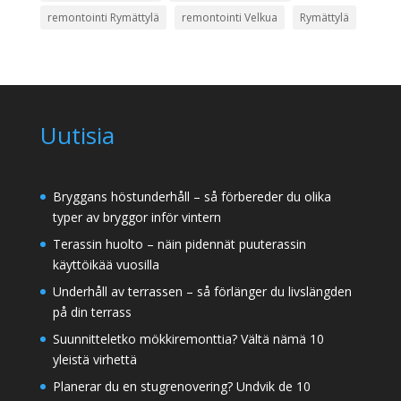
remontointi Rymättylä
remontointi Velkua
Rymättylä
Uutisia
Bryggans höstunderhåll – så förbereder du olika
typer av bryggor inför vintern
Terassin huolto – näin pidennät puuterassin
käyttöikää vuosilla
Underhåll av terrassen – så förlänger du livslängden
på din terrass
Suunnitteletko mökkiremonttia? Vältä nämä 10
yleistä virhettä
Planerar du en stugrenovering? Undvik de 10