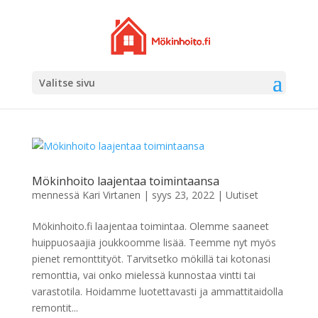
Valitse sivu
Mökinhoito laajentaa toimintaansa
mennessä
Kari Virtanen
|
syys 23, 2022
|
Uutiset
Mökinhoito.fi laajentaa toimintaa. Olemme saaneet
huippuosaajia joukkoomme lisää. Teemme nyt myös
pienet remonttityöt. Tarvitsetko mökillä tai kotonasi
remonttia, vai onko mielessä kunnostaa vintti tai
varastotila. Hoidamme luotettavasti ja ammattitaidolla
remontit...