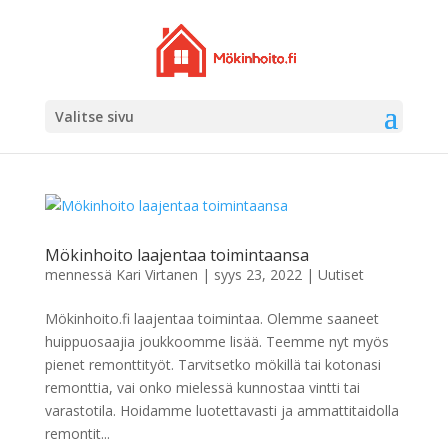
Valitse sivu
Mökinhoito laajentaa toimintaansa
mennessä
Kari Virtanen
|
syys 23, 2022
|
Uutiset
Mökinhoito.fi laajentaa toimintaa. Olemme saaneet
huippuosaajia joukkoomme lisää. Teemme nyt myös
pienet remonttityöt. Tarvitsetko mökillä tai kotonasi
remonttia, vai onko mielessä kunnostaa vintti tai
varastotila. Hoidamme luotettavasti ja ammattitaidolla
remontit...