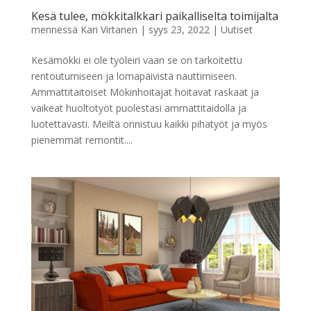
Kesä tulee, mökkitalkkari paikalliselta toimijalta
mennessä
Kari Virtanen
|
syys 23, 2022
|
Uutiset
Kesämökki ei ole työleiri vaan se on tarkoitettu
rentoutumiseen ja lomapäivistä nauttimiseen.
Ammattitaitoiset Mökinhoitajat hoitavat raskaat ja
vaikeat huoltotyöt puolestasi ammattitaidolla ja
luotettavasti. Meiltä onnistuu kaikki pihatyöt ja myös
pienemmät remontit....