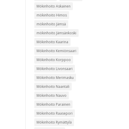
Mökinhoito Askainen
mökinhoito Himos
mökinhoito Jämsä
mökinhoito Jämsänkoski
Mökinhoito Kaarina
Mökinhoito Kemiönsaari
Mökinhoito Korppoo
Mökinhoito Livonsaari
Mökinhoito Merimasku
Mökinhoito Naantali
Mökinhoito Nauvo
Mökinhoito Parainen
Mökinhoito Raasepori
Mökinhoito Rymättylä