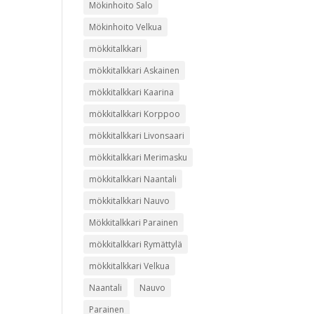
Mökinhoito Salo
Mökinhoito Velkua
mökkitalkkari
mökkitalkkari Askainen
mökkitalkkari Kaarina
mökkitalkkari Korppoo
mökkitalkkari Livonsaari
mökkitalkkari Merimasku
mökkitalkkari Naantali
mökkitalkkari Nauvo
Mökkitalkkari Parainen
mökkitalkkari Rymättylä
mökkitalkkari Velkua
Naantali
Nauvo
Parainen