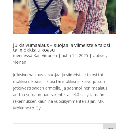
Julkisivumaalaus – suojaa ja viimeistele talosi
tai mökkisi ulkoasu
mennessä
Kari Virtanen
|
huhti 14, 2025
|
Uutiset
,
Yleinen
Julkisivumaalaus – suojaa ja viimeistele talosi tai
mökkisi ulkoasu Talosi tai mökkisi julkisivu joutuu
jatkuvasti säiden armoille, ja säännöllinen maalaus
auttaa suojaamaan rakenteita sekä säilyttämään
rakennuksen kauniina vuosikymmenten ajan. MK
Mökinhoito Oy...