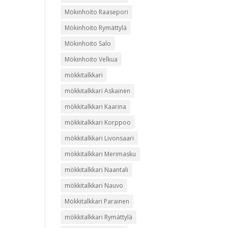
Mökinhoito Raasepori
Mökinhoito Rymättylä
Mökinhoito Salo
Mökinhoito Velkua
mökkitalkkari
mökkitalkkari Askainen
mökkitalkkari Kaarina
mökkitalkkari Korppoo
mökkitalkkari Livonsaari
mökkitalkkari Merimasku
mökkitalkkari Naantali
mökkitalkkari Nauvo
Mökkitalkkari Parainen
mökkitalkkari Rymättylä