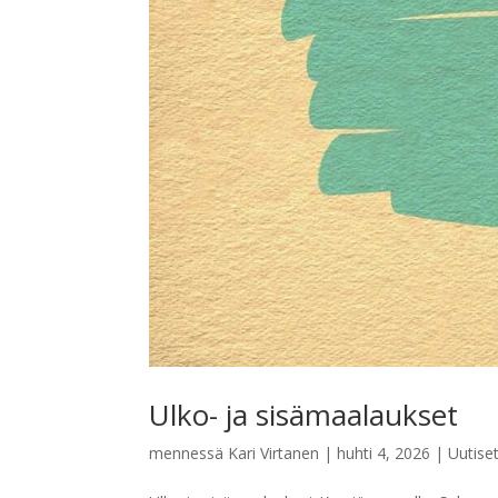
Ulko- ja sisämaalaukset
mennessä
Kari Virtanen
|
huhti 4, 2026
|
Uutise