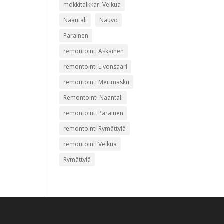
mökkitalkkari Velkua
Naantali
Nauvo
Parainen
remontointi Askainen
remontointi Livonsaari
remontointi Merimasku
Remontointi Naantali
remontointi Parainen
remontointi Rymättylä
remontointi Velkua
Rymättylä