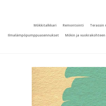
Mökkitalkkari
Remontointi
Terassin
Ilmalämpöpumppuasennukset
Mökin ja vuokrakohteen 