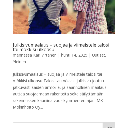
Julkisivumaalaus – suojaa ja viimeistele talosi
tai mökkisi ulkoasu
mennessä
Kari Virtanen
|
huhti 14, 2025
|
Uutiset
,
Yleinen
Julkisivumaalaus – suojaa ja viimeistele talosi tai
mökkisi ulkoasu Talosi tai mökkisi julkisivu joutuu
jatkuvasti säiden armoille, ja säännöllinen maalaus
auttaa suojaamaan rakenteita sekä säilyttämään
rakennuksen kauniina vuosikymmenten ajan. MK
Mökinhoito Oy...