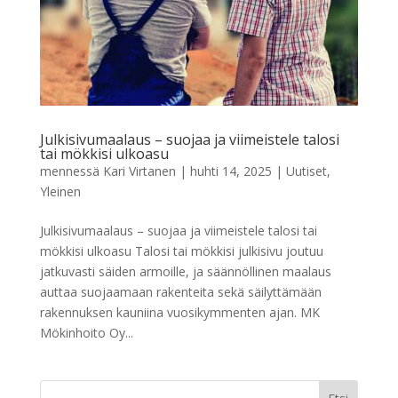
Julkisivumaalaus – suojaa ja viimeistele talosi
tai mökkisi ulkoasu
mennessä
Kari Virtanen
|
huhti 14, 2025
|
Uutiset
,
Yleinen
Julkisivumaalaus – suojaa ja viimeistele talosi tai
mökkisi ulkoasu Talosi tai mökkisi julkisivu joutuu
jatkuvasti säiden armoille, ja säännöllinen maalaus
auttaa suojaamaan rakenteita sekä säilyttämään
rakennuksen kauniina vuosikymmenten ajan. MK
Mökinhoito Oy...