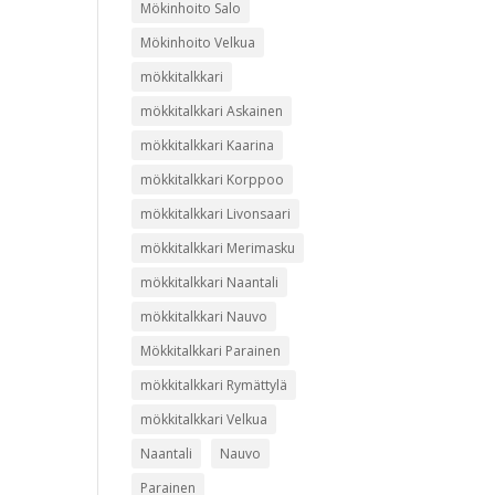
Mökinhoito Salo
Mökinhoito Velkua
mökkitalkkari
mökkitalkkari Askainen
mökkitalkkari Kaarina
mökkitalkkari Korppoo
mökkitalkkari Livonsaari
mökkitalkkari Merimasku
mökkitalkkari Naantali
mökkitalkkari Nauvo
Mökkitalkkari Parainen
mökkitalkkari Rymättylä
mökkitalkkari Velkua
Naantali
Nauvo
Parainen