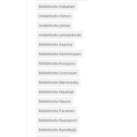
Mökinhoito Askainen
mökinhoito Himos
mökinhoito Jämsä
mökinhoito Jämsänkoski
Mökinhoito Kaarina
Mökinhoito Kemiönsaari
Mökinhoito Korppoo
Mökinhoito Livonsaari
Mökinhoito Merimasku
Mökinhoito Naantali
Mökinhoito Nauvo
Mökinhoito Parainen
Mökinhoito Raasepori
Mökinhoito Rymättylä