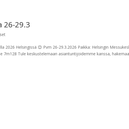
a 26-29.3
set
illa 2026 Helsingissä 😊 Pvm 26-29.3.2026 Paikka: Helsingin Messuke
e 7m128 Tule keskustelemaan asiantuntijoidemme kanssa, hakema