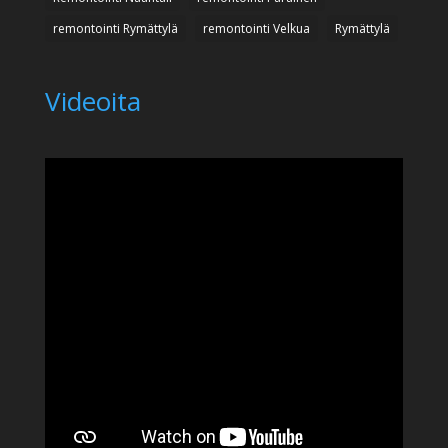
remontointi Rymättylä
remontointi Velkua
Rymättylä
Videoita