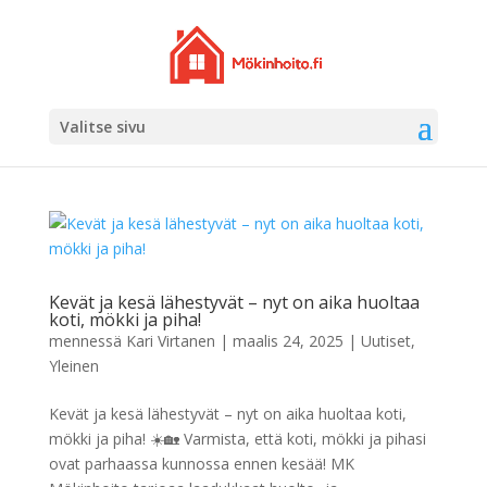
Valitse sivu
Kevät ja kesä lähestyvät – nyt on aika huoltaa
koti, mökki ja piha!
mennessä
Kari Virtanen
|
maalis 24, 2025
|
Uutiset
,
Yleinen
Kevät ja kesä lähestyvät – nyt on aika huoltaa koti,
mökki ja piha! ☀️🏡 Varmista, että koti, mökki ja pihasi
ovat parhaassa kunnossa ennen kesää! MK