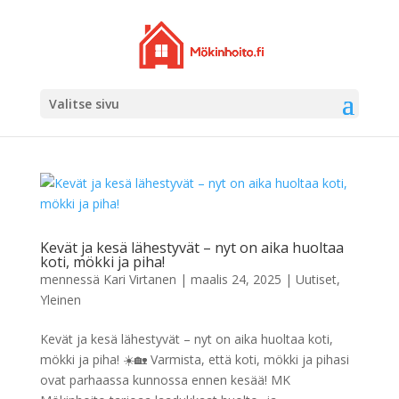
Valitse sivu
Kevät ja kesä lähestyvät – nyt on aika huoltaa
koti, mökki ja piha!
mennessä
Kari Virtanen
|
maalis 24, 2025
|
Uutiset
,
Yleinen
Kevät ja kesä lähestyvät – nyt on aika huoltaa koti,
mökki ja piha! ☀️🏡 Varmista, että koti, mökki ja pihasi
ovat parhaassa kunnossa ennen kesää! MK