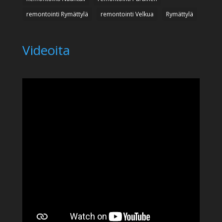
remontointi Rymättylä
remontointi Velkua
Rymättylä
Videoita