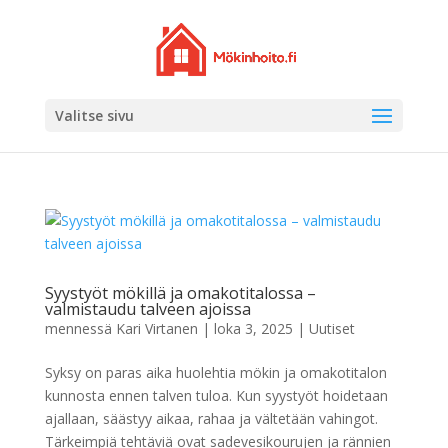
Valitse sivu
Syystyöt mökillä ja omakotitalossa –
valmistaudu talveen ajoissa
mennessä
Kari Virtanen
|
loka 3, 2025
|
Uutiset
Syksy on paras aika huolehtia mökin ja omakotitalon
kunnosta ennen talven tuloa. Kun syystyöt hoidetaan
ajallaan, säästyy aikaa, rahaa ja vältetään vahingot.
Tärkeimpiä tehtäviä ovat sadevesikourujen ja rännien