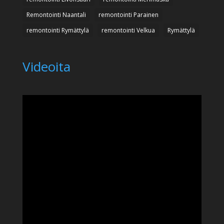
Remontointi Naantali
remontointi Parainen
remontointi Rymättylä
remontointi Velkua
Rymättylä
Videoita