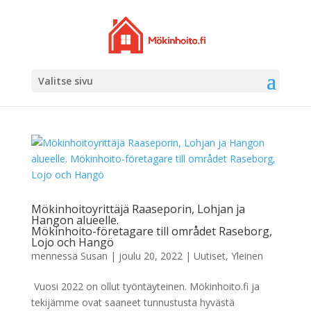
Valitse sivu
Mökinhoitoyrittäjä Raaseporin, Lohjan ja
Hangon alueelle.
Mökinhoito-företagare till området Raseborg,
Lojo och Hangö
mennessä
Susan
|
joulu 20, 2022
|
Uutiset
,
Yleinen
Vuosi 2022 on ollut työntäyteinen. Mökinhoito.fi ja
tekijämme ovat saaneet tunnustusta hyvästä