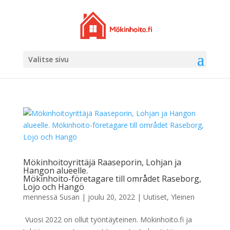
Valitse sivu
Mökinhoitoyrittäjä Raaseporin, Lohjan ja
Hangon alueelle.
Mökinhoito-företagare till området Raseborg,
Lojo och Hangö
mennessä
Susan
|
joulu 20, 2022
|
Uutiset
,
Yleinen
Vuosi 2022 on ollut työntäyteinen. Mökinhoito.fi ja