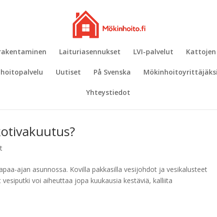
 rakentaminen
Laituriasennukset
LVI-palvelut
Kattojen
hoitopalvelu
Uutiset
På Svenska
Mökinhoitoyrittäjäks
Yhteystiedot
kotivakuutus?
t
vapaa-ajan asunnossa. Kovilla pakkasilla vesijohdot ja vesikalusteet
t vesiputki voi aiheuttaa jopa kuukausia kestäviä, kalliita