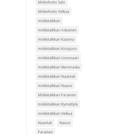
Mökinhoito Salo
Mökinhoito Velkua
mökkitalkkari
mökkitalkkari Askainen
mökkitalkkari Kaarina
mökkitalkkari Korppoo
mökkitalkkari Livonsaari
mökkitalkkari Merimasku
mökkitalkkari Naantali
mökkitalkkari Nauvo
Mökkitalkkari Parainen
mökkitalkkari Rymättylä
mökkitalkkari Velkua
Naantali
Nauvo
Parainen