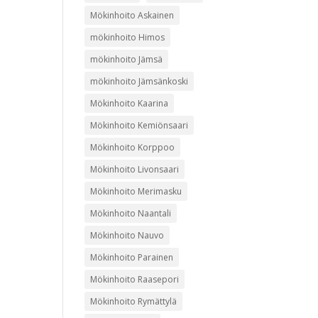
Mökinhoito Askainen
mökinhoito Himos
mökinhoito Jämsä
mökinhoito Jämsänkoski
Mökinhoito Kaarina
Mökinhoito Kemiönsaari
Mökinhoito Korppoo
Mökinhoito Livonsaari
Mökinhoito Merimasku
Mökinhoito Naantali
Mökinhoito Nauvo
Mökinhoito Parainen
Mökinhoito Raasepori
Mökinhoito Rymättylä