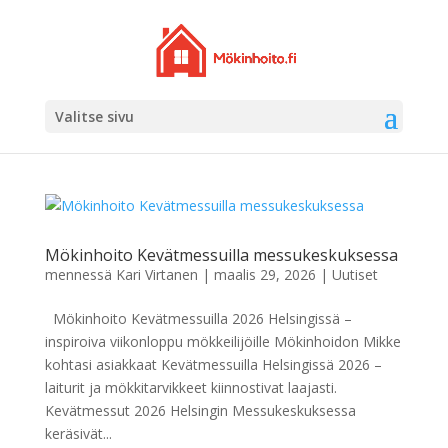
Valitse sivu
Mökinhoito Kevätmessuilla messukeskuksessa
mennessä
Kari Virtanen
|
maalis 29, 2026
|
Uutiset
Mökinhoito Kevätmessuilla 2026 Helsingissä –
inspiroiva viikonloppu mökkeilijöille Mökinhoidon Mikke
kohtasi asiakkaat Kevätmessuilla Helsingissä 2026 –
laiturit ja mökkitarvikkeet kiinnostivat laajasti.
Kevätmessut 2026 Helsingin Messukeskuksessa
keräsivät...