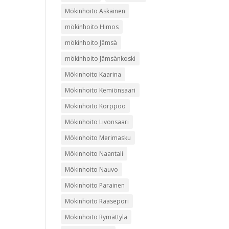
Mökinhoito Askainen
mökinhoito Himos
mökinhoito Jämsä
mökinhoito Jämsänkoski
Mökinhoito Kaarina
Mökinhoito Kemiönsaari
Mökinhoito Korppoo
Mökinhoito Livonsaari
Mökinhoito Merimasku
Mökinhoito Naantali
Mökinhoito Nauvo
Mökinhoito Parainen
Mökinhoito Raasepori
Mökinhoito Rymättylä