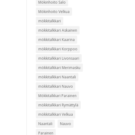
Mökinhoito Salo
Mökinhoito Velkua
mökkitalkkari
mökkitalkkari Askainen
mökkitalkkari Kaarina
mökkitalkkari Korppoo
mökkitalkkari Livonsaari
mökkitalkkari Merimasku
mökkitalkkari Naantali
mökkitalkkari Nauvo
Mökkitalkkari Parainen
mökkitalkkari Rymättylä
mökkitalkkari Velkua
Naantali
Nauvo
Parainen