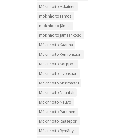
Mökinhoito Askainen
mökinhoito Himos
mökinhoito Jämsä
mökinhoito Jämsänkoski
Mökinhoito Kaarina
Mökinhoito Kemiönsaari
Mökinhoito Korppoo
Mökinhoito Livonsaari
Mökinhoito Merimasku
Mökinhoito Naantali
Mökinhoito Nauvo
Mökinhoito Parainen
Mökinhoito Raasepori
Mökinhoito Rymättylä