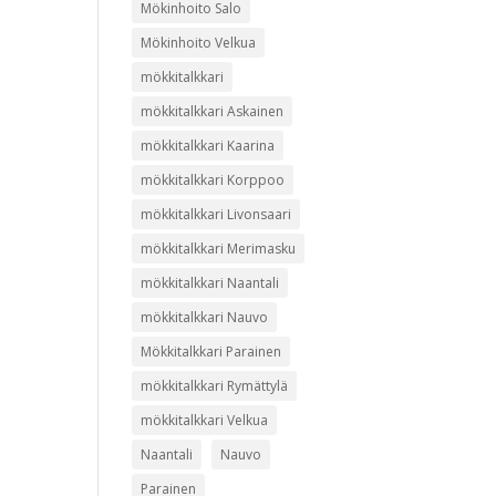
Mökinhoito Salo
Mökinhoito Velkua
mökkitalkkari
mökkitalkkari Askainen
mökkitalkkari Kaarina
mökkitalkkari Korppoo
mökkitalkkari Livonsaari
mökkitalkkari Merimasku
mökkitalkkari Naantali
mökkitalkkari Nauvo
Mökkitalkkari Parainen
mökkitalkkari Rymättylä
mökkitalkkari Velkua
Naantali
Nauvo
Parainen