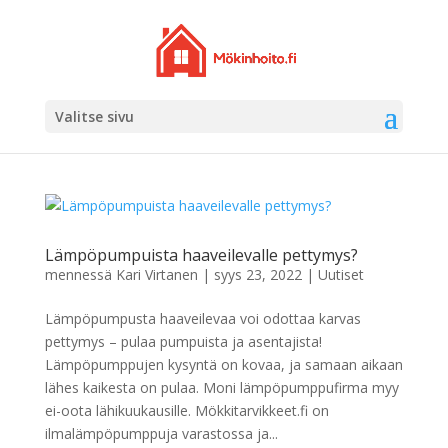
Valitse sivu
Lämpöpumpuista haaveilevalle pettymys?
mennessä
Kari Virtanen
|
syys 23, 2022
|
Uutiset
Lämpöpumpusta haaveilevaa voi odottaa karvas
pettymys – pulaa pumpuista ja asentajista!
Lämpöpumppujen kysyntä on kovaa, ja samaan aikaan
lähes kaikesta on pulaa. Moni lämpöpumppufirma myy
ei-oota lähikuukausille. Mökkitarvikkeet.fi on
ilmalämpöpumppuja varastossa ja...